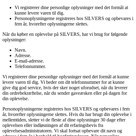
Vi registrerer dine personlige oplysninger med det formål at
kunne levere varen til dig.
Personoplysningerne registreres hos SILVERS og opbevares i
fem år, hvorefter oplysningerne slettes.
Når du køber en oplevelse på SILVERS, har vi brug for følgende
oplysninger:
Navn.
Adresse.
E-mail-adresse.
Telefonnummer.
Vi registrerer dine personlige oplysninger med det formål at kunne
levere varen til dig. Vi beder om dit telefonnummer for at kunne
give dig god service, hvis der sker noget uforudset, når du leverer
din ordrebekræftelse, når du sender gaveæsken eller på dagen for
din oplevelse.
Personoplysningerne registreres hos SILVERS og opbevares i fem
år, hvorefter oplysningerne slettes. Hvis du har brugt din oplevelse i
mellemtiden, sletter vi de fleste af dine oplysninger 30 dage efter
oplevelsen eller indløsningen af dit erfaringsbevis fra
oplevelsesadministratoren. Vi skal fortsat opbevare dit navn og