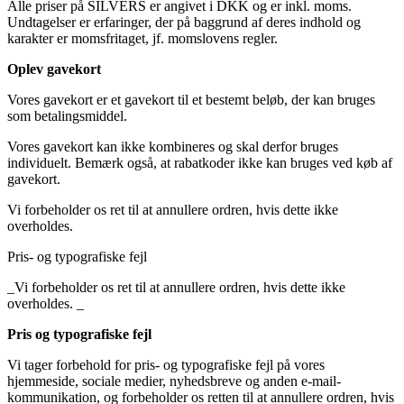
Alle priser på SILVERS er angivet i DKK og er inkl. moms.
Undtagelser er erfaringer, der på baggrund af deres indhold og
karakter er momsfritaget, jf. momslovens regler.
Oplev gavekort
Vores gavekort er et gavekort til et bestemt beløb, der kan bruges
som betalingsmiddel.
Vores gavekort kan ikke kombineres og skal derfor bruges
individuelt. Bemærk også, at rabatkoder ikke kan bruges ved køb af
gavekort.
Vi forbeholder os ret til at annullere ordren, hvis dette ikke
overholdes.
Pris- og typografiske fejl
_Vi forbeholder os ret til at annullere ordren, hvis dette ikke
overholdes. _
Pris og typografiske fejl
Vi tager forbehold for pris- og typografiske fejl på vores
hjemmeside, sociale medier, nyhedsbreve og anden e-mail-
kommunikation, og forbeholder os retten til at annullere ordren, hvis