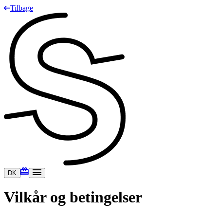
Tilbage
DK
Vilkår og betingelser