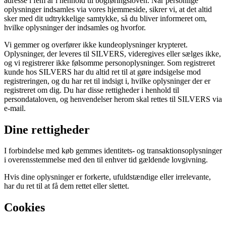
adresse i fem år i henhold til bogføringsloven. Når personlige
oplysninger indsamles via vores hjemmeside, sikrer vi, at det altid
sker med dit udtrykkelige samtykke, så du bliver informeret om,
hvilke oplysninger der indsamles og hvorfor.
Vi gemmer og overfører ikke kundeoplysninger krypteret.
Oplysninger, der leveres til SILVERS, videregives eller sælges ikke,
og vi registrerer ikke følsomme personoplysninger. Som registreret
kunde hos SILVERS har du altid ret til at gøre indsigelse mod
registreringen, og du har ret til indsigt i, hvilke oplysninger der er
registreret om dig. Du har disse rettigheder i henhold til
persondataloven, og henvendelser herom skal rettes til SILVERS via
e-mail.
Dine rettigheder
I forbindelse med køb gemmes identitets- og transaktionsoplysninger
i overensstemmelse med den til enhver tid gældende lovgivning.
Hvis dine oplysninger er forkerte, ufuldstændige eller irrelevante,
har du ret til at få dem rettet eller slettet.
Cookies