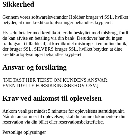
Sikkerhed
Gennem vores softwareleverandør Holdbar bruger vi SSL, hvilket
betyder, at dine kreditkortoplysninger behandles krypteret.
Hvis du betaler med kreditkort, er du beskyttet mod misbrug, fordi
du kan afvise en betaling via din bank. Derudover har du ingen
fradragsret i tilfælde af, at kreditkortet misbruges i en online butik,
der bruger SSL. SILVERS bruger SSL, hvilket betyder, at dine
kreditkortoplysninger behandles krypteret.
Ansvar og forsikring
[INDTAST HER TEKST OM KUNDENS ANSVAR,
EVENTUELLE FORSIKRINGSBEHOV OSV.]
Krav ved ankomst til oplevelsen
Ankom venligst mindst 5 minutter før oplevelsens starttidspunkt.
Når du ankommer til oplevelsen, skal du kunne dokumentere din
reservation via din billet eller reservationsbekræftelse.
Personlige oplysninger